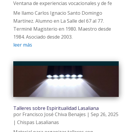
Ventana de experiencias vocacionales y de fe
Me llamo Carlos Ignacio Santo Domingo
Martínez. Alumno en La Salle del 67 al 77.
Terminé Magisterio en 1980. Maestro desde
1984. Asociado desde 2003.
leer más
Talleres sobre Espiritualidad Lasaliana
por
Francisco José Chiva Benajes
|
Sep 26, 2025
|
Chispas Lasalianas
Material para organizar talleres con