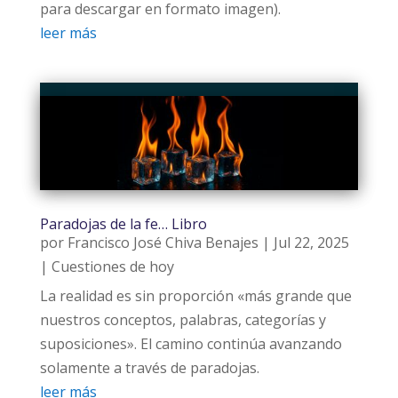
para descargar en formato imagen).
leer más
Paradojas de la fe… Libro
por
Francisco José Chiva Benajes
|
Jul 22, 2025
|
Cuestiones de hoy
La realidad es sin proporción «más grande que
nuestros conceptos, palabras, categorías y
suposiciones». El camino continúa avanzando
solamente a través de paradojas.
leer más