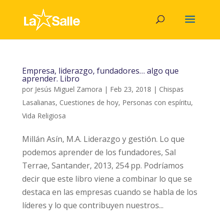
Empresa, liderazgo, fundadores… algo que
aprender. Libro
por
Jesús Miguel Zamora
|
Feb 23, 2018
|
Chispas
Lasalianas
,
Cuestiones de hoy
,
Personas con espíritu
,
Vida Religiosa
Millán Asín, M.A. Liderazgo y gestión. Lo que
podemos aprender de los fundadores, Sal
Terrae, Santander, 2013, 254 pp. Podríamos
decir que este libro viene a combinar lo que se
destaca en las empresas cuando se habla de los
líderes y lo que contribuyen nuestros...