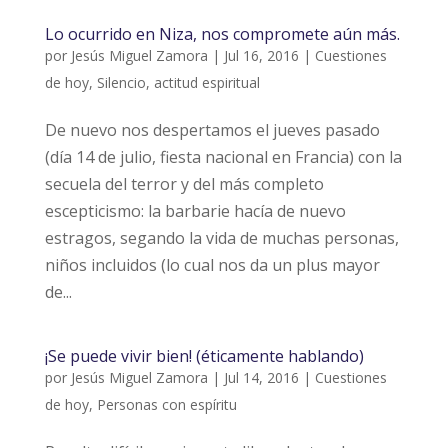
Lo ocurrido en Niza, nos compromete aún más.
por
Jesús Miguel Zamora
|
Jul 16, 2016
|
Cuestiones
de hoy
,
Silencio, actitud espiritual
De nuevo nos despertamos el jueves pasado
(día 14 de julio, fiesta nacional en Francia) con la
secuela del terror y del más completo
escepticismo: la barbarie hacía de nuevo
estragos, segando la vida de muchas personas,
niños incluidos (lo cual nos da un plus mayor
de...
¡Se puede vivir bien! (éticamente hablando)
por
Jesús Miguel Zamora
|
Jul 14, 2016
|
Cuestiones
de hoy
,
Personas con espíritu