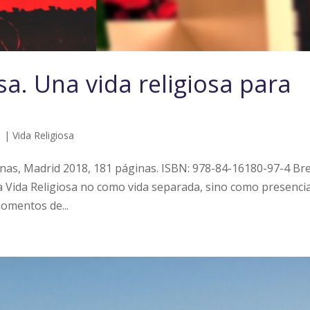
osa. Una vida religiosa para
1
|
Vida Religiosa
linas, Madrid 2018, 181 páginas. ISBN: 978-84-16180-97-4 Br
la Vida Religiosa no como vida separada, sino como presenci
momentos de...