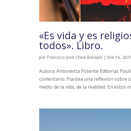
«Es vida y es religi
todos». Libro.
por
Francisco José Chiva Benajes
|
Ene 16, 202
Autora: Antonietta Potente Editorial: Pau
comentario: Plantea una reflexión sobre 
medio de la vida, de la realidad. En estos 