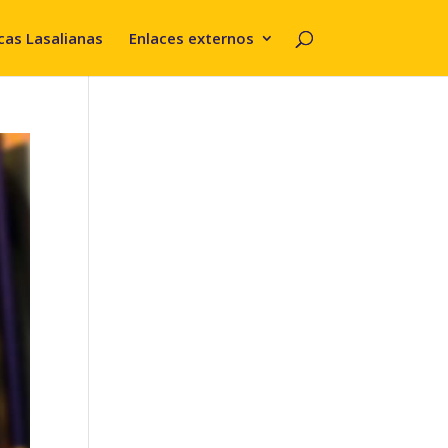
cas Lasalianas
Enlaces externos