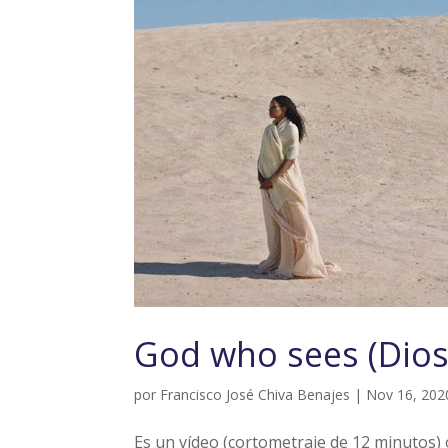
God who sees (Dios
por
Francisco José Chiva Benajes
|
Nov 16, 202
Es un vídeo (cortometraje de 12 minutos) 