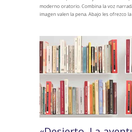
moderno oratorio. Combina la voz narrada (
imagen valen la pena. Abajo les ofrezco la 
«Desierto. La aventu