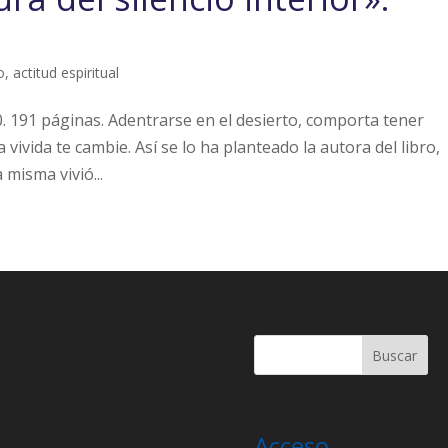
o, actitud espiritual
0. 191 páginas. Adentrarse en el desierto, comporta tener
 vivida te cambie. Así se lo ha planteado la autora del libro,
 misma vivió...
Acceso