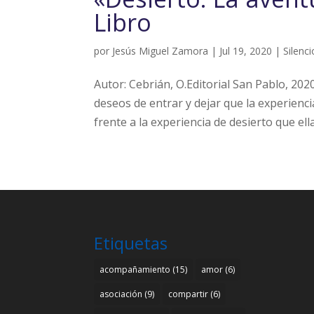
Libro
por
Jesús Miguel Zamora
|
Jul 19, 2020
|
Silenci
Autor: Cebrián, O.Editorial San Pablo, 202
deseos de entrar y dejar que la experiencia
frente a la experiencia de desierto que ella
Etiquetas
acompañamiento
(15)
amor
(6)
asociación
(9)
compartir
(6)