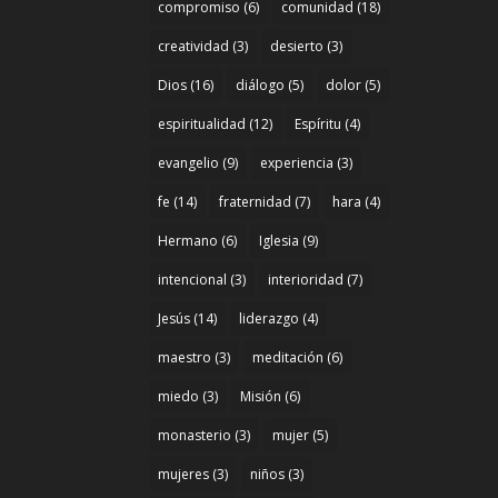
compromiso
(6)
comunidad
(18)
creatividad
(3)
desierto
(3)
Dios
(16)
diálogo
(5)
dolor
(5)
espiritualidad
(12)
Espíritu
(4)
evangelio
(9)
experiencia
(3)
fe
(14)
fraternidad
(7)
hara
(4)
Hermano
(6)
Iglesia
(9)
intencional
(3)
interioridad
(7)
Jesús
(14)
liderazgo
(4)
maestro
(3)
meditación
(6)
miedo
(3)
Misión
(6)
monasterio
(3)
mujer
(5)
mujeres
(3)
niños
(3)