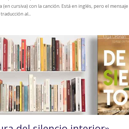
en cursiva) con la canción. Está en inglés, pero el mensaje 
traducción al...
ra del silencio interior».