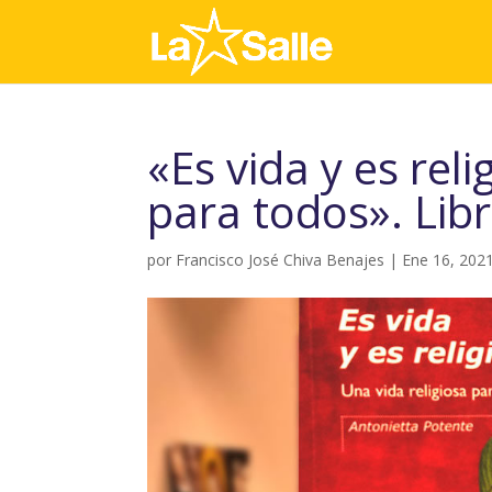
«Es vida y es reli
para todos». Libr
por
Francisco José Chiva Benajes
|
Ene 16, 202