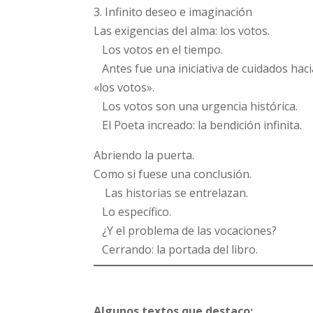
3. Infinito deseo e imaginación
Las exigencias del alma: los votos.
Los votos en el tiempo.
Antes fue una iniciativa de cuidados haci
«los votos».
Los votos son una urgencia histórica.
El Poeta increado: la bendición infinita.
Abriendo la puerta.
Como si fuese una conclusión.
Las historias se entrelazan.
Lo específico.
¿Y el problema de las vocaciones?
Cerrando: la portada del libro.
Algunos textos que destaco: