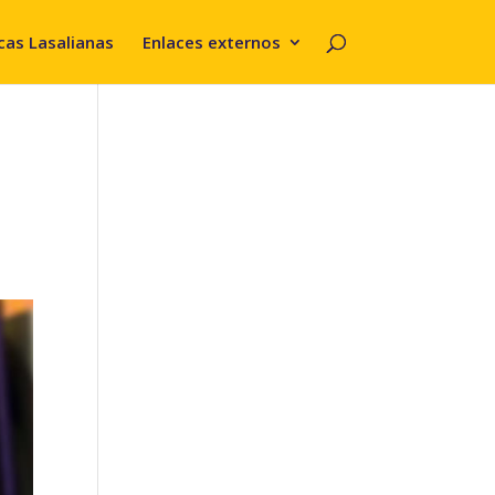
cas Lasalianas
Enlaces externos