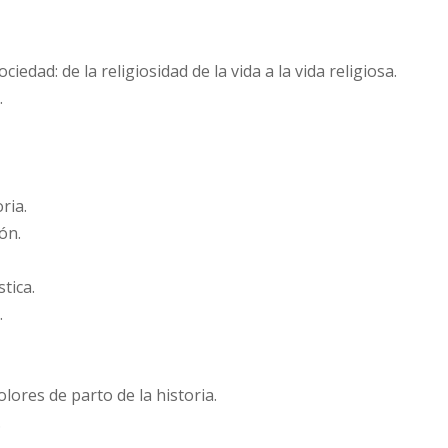
edad: de la religiosidad de la vida a la vida religiosa.
.
ria.
ón.
tica.
.
lores de parto de la historia.
.