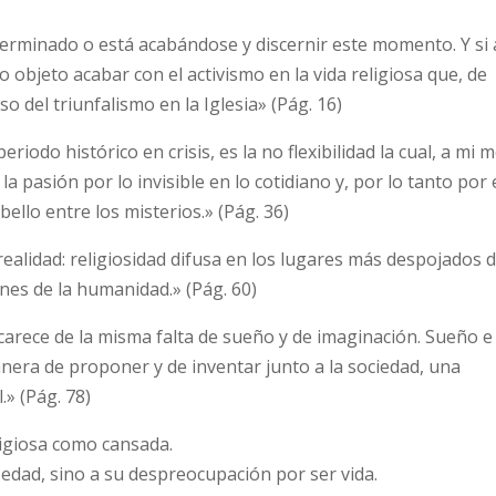
 terminado o está acabándose y discernir este momento. Y si 
mo objeto acabar con el activismo en la vida religiosa que, de
o del triunfalismo en la Iglesia» (Pág. 16)
eriodo histórico en crisis, es la no flexibilidad la cual, a mi
a pasión por lo invisible en lo cotidiano y, por lo tanto por 
ello entre los misterios.» (Pág. 36)
 realidad: religiosidad difusa en los lugares más despojados d
nes de la humanidad.» (Pág. 60)
carece de la misma falta de sueño y de imaginación. Sueño e
anera de proponer y de inventar junto a la sociedad, una
.» (Pág. 78)
ligiosa como cansada.
edad, sino a su despreocupación por ser vida.