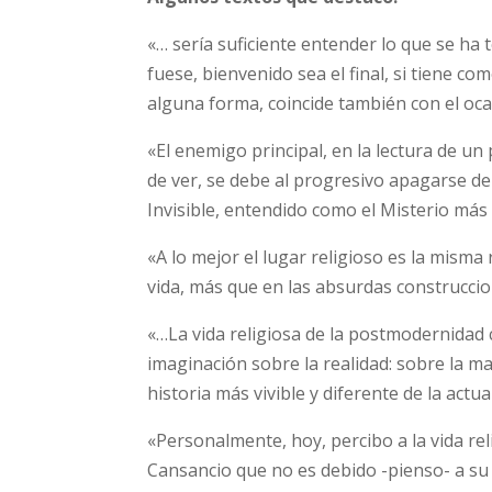
«… sería suficiente entender lo que se ha
fuese, bienvenido sea el final, si tiene co
alguna forma, coincide también con el ocas
«El enemigo principal, en la lectura de un p
de ver, se debe al progresivo apagarse de l
Invisible, entendido como el Misterio más b
«A lo mejor el lugar religioso es la misma
vida, más que en las absurdas construccio
«…La vida religiosa de la postmodernidad 
imaginación sobre la realidad: sobre la m
historia más vivible y diferente de la actual
«Personalmente, hoy, percibo a la vida re
Cansancio que no es debido -pienso- a su 