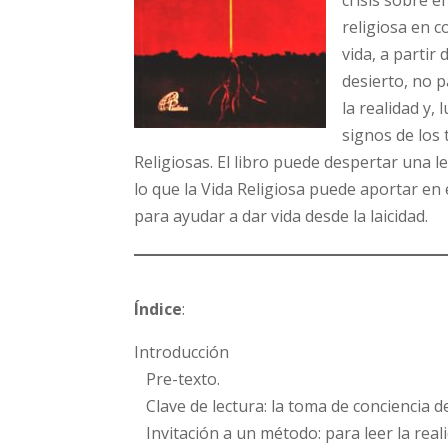
crisis sobre el
religiosa en c
vida, a partir 
desierto, no p
la realidad y,
signos de los
Religiosas. El libro puede despertar una le
lo que la Vida Religiosa puede aportar en
para ayudar a dar vida desde la laicidad.
Índice
:
Introducción
Pre-texto.
Clave de lectura: la toma de conciencia de
Invitación a un método: para leer la reali