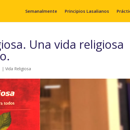
Semanalmente
Principios Lasalianos
Prácti
giosa. Una vida religiosa
o.
1
|
Vida Religiosa