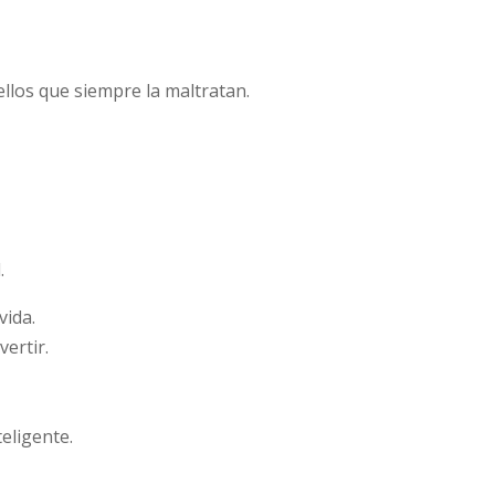
llos que siempre la maltratan.
.
vida.
ertir.
eligente.