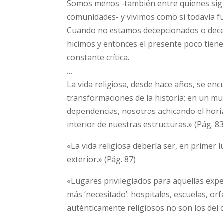
Somos menos -también entre quienes si
comunidades- y vivimos como si todavía f
Cuando no estamos decepcionados o dece
hicimos y entonces el presente poco tiene
constante crítica.
…
La vida religiosa, desde hace años, se en
transformaciones de la historia; en un m
dependencias, nosotras achicando el hori
interior de nuestras estructuras.» (Pág. 83
«La vida religiosa debería ser, en primer l
exterior.» (Pág. 87)
«Lugares privilegiados para aquellas expe
más ‘necesitado’: hospitales, escuelas, o
auténticamente religiosos no son los del cu