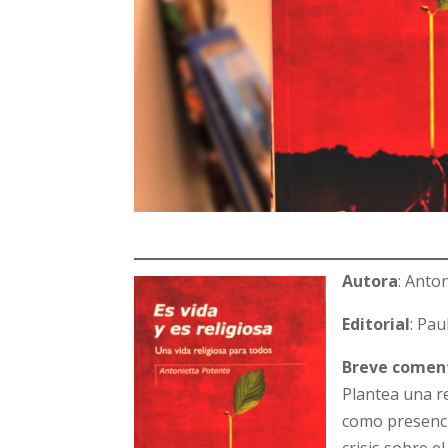
Autora
: Anto
Editorial
: Pa
Breve comen
Plantea una re
como presenci