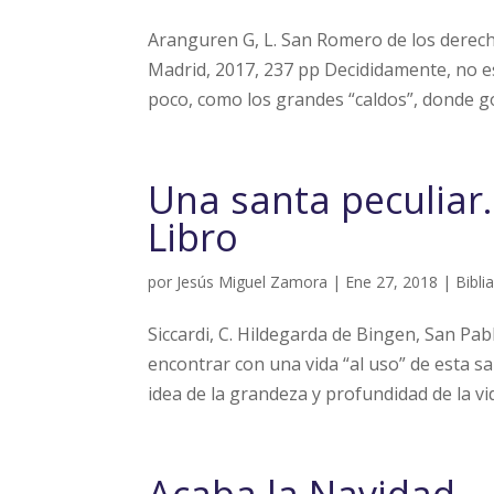
Aranguren G, L. San Romero de los derech
Madrid, 2017, 237 pp Decididamente, no es
poco, como los grandes “caldos”, donde got
Una santa peculiar…
Libro
por
Jesús Miguel Zamora
|
Ene 27, 2018
|
Bibli
Siccardi, C. Hildegarda de Bingen, San Pab
encontrar con una vida “al uso” de esta s
idea de la grandeza y profundidad de la vid