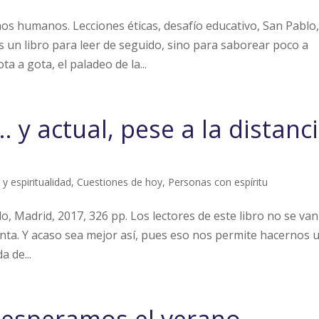
os humanos. Lecciones éticas, desafío educativo, San Pablo
 un libro para leer de seguido, sino para saborear poco a
a a gota, el paladeo de la...
 y actual, pese a la distanci
a y espiritualidad
,
Cuestiones de hoy
,
Personas con espíritu
lo, Madrid, 2017, 326 pp. Los lectores de este libro no se van
anta. Y acaso sea mejor así, pues eso nos permite hacernos 
a de...