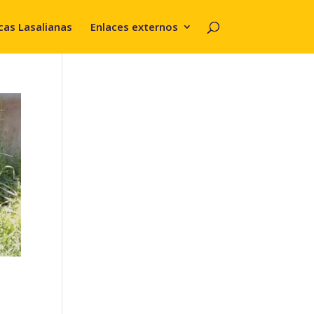
cas Lasalianas
Enlaces externos