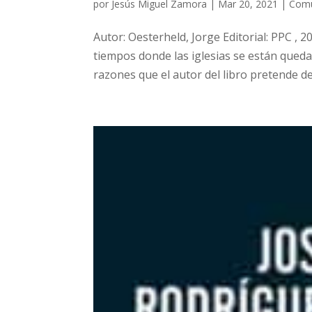
por
Jesús Miguel Zamora
|
Mar 20, 2021
|
Com
Autor: Oesterheld, Jorge Editorial: PPC ,
tiempos donde las iglesias se están queda
razones que el autor del libro pretende des