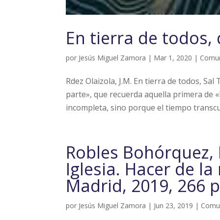
En tierra de todos,
por
Jesús Miguel Zamora
|
Mar 1, 2020
|
Comu
Rdez Olaizola, J.M. En tierra de todos, S
parte», que recuerda aquella primera de «
incompleta, sino porque el tiempo transcur
Robles Bohórquez, 
Iglesia. Hacer de la
Madrid, 2019, 266 
por
Jesús Miguel Zamora
|
Jun 23, 2019
|
Comu