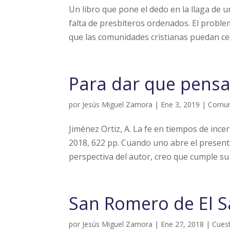
Un libro que pone el dedo en la llaga de
falta de presbíteros ordenados. El problem
que las comunidades cristianas puedan cele
Para dar que pensar
por
Jesús Miguel Zamora
|
Ene 3, 2019
|
Comun
Jiménez Ortiz, A. La fe en tiempos de inc
2018, 622 pp. Cuando uno abre el presente
perspectiva del autor, creo que cumple su 
San Romero de El Sa
por
Jesús Miguel Zamora
|
Ene 27, 2018
|
Cues