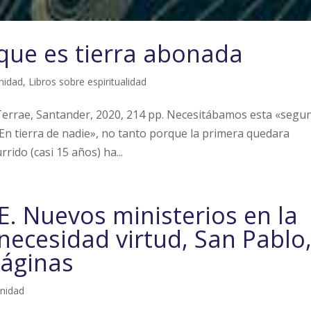
 que es tierra abonada
nidad
,
Libros sobre espiritualidad
al Terrae, Santander, 2020, 214 pp. Necesitábamos esta «segu
En tierra de nadie», no tanto porque la primera quedara
rido (casi 15 años) ha...
E. Nuevos ministerios en la
 necesidad virtud, San Pablo
páginas
nidad