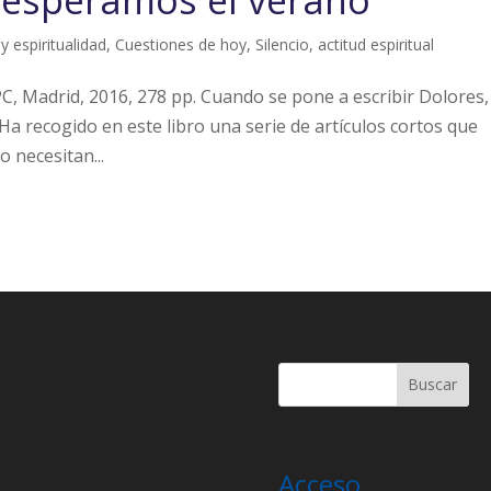
 esperamos el verano
 y espiritualidad
,
Cuestiones de hoy
,
Silencio, actitud espiritual
PC, Madrid, 2016, 278 pp. Cuando se pone a escribir Dolores,
 Ha recogido en este libro una serie de artículos cortos que
o necesitan...
Acceso