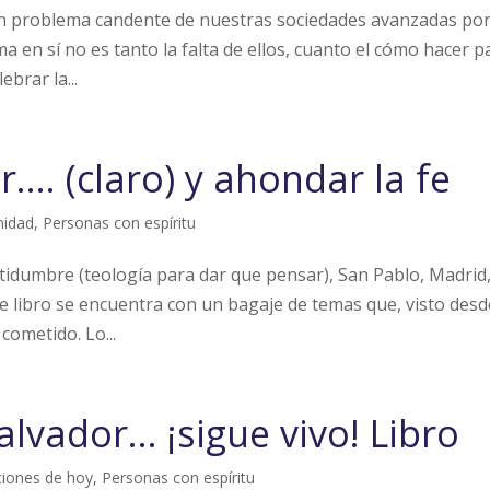
 un problema candente de nuestras sociedades avanzadas por
a en sí no es tanto la falta de ellos, cuanto el cómo hacer p
brar la...
…. (claro) y ahondar la fe
idad
,
Personas con espíritu
ertidumbre (teología para dar que pensar), San Pablo, Madrid
 libro se encuentra con un bagaje de temas que, visto desd
cometido. Lo...
lvador… ¡sigue vivo! Libro
tiones de hoy
,
Personas con espíritu