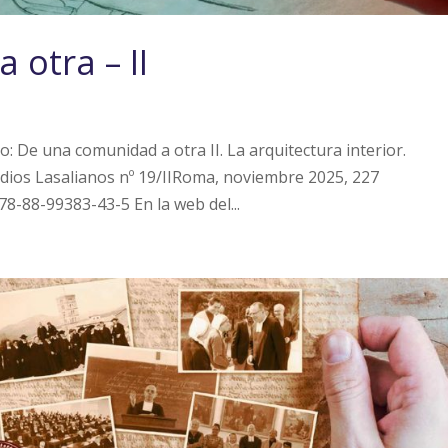
otra – II
o: De una comunidad a otra II. La arquitectura interior.
udios Lasalianos nº 19/IIRoma, noviembre 2025, 227
78-88-99383-43-5 En la web del...