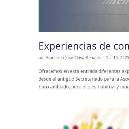
Experiencias de c
por
Francisco José Chiva Benajes
|
Oct 10, 202
Ofrecemos en esta entrada diferentes exp
desde el antiguo Secretariado para la A
han cambiado, pero ello es habitual y mues