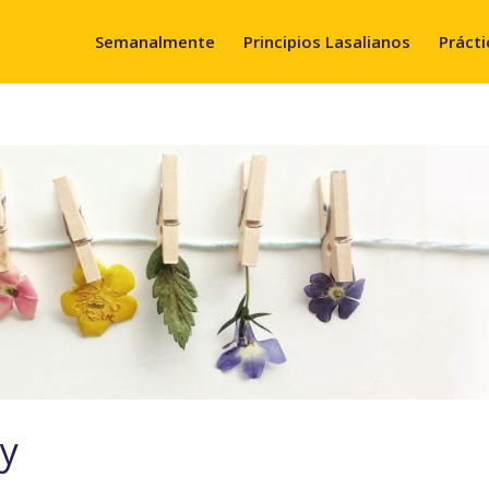
Semanalmente
Principios Lasalianos
Prácti
y