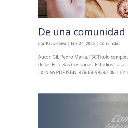
De una comunidad a
por
Paco Chiva
|
Ene 24, 2026
|
Comunidad
Autor: Gil, Pedro María, FSCTítulo comple
de las Escuelas Cristianas, Estudios Lasa
libro en PDF ISBN: 978-88-99383-38-1 En la