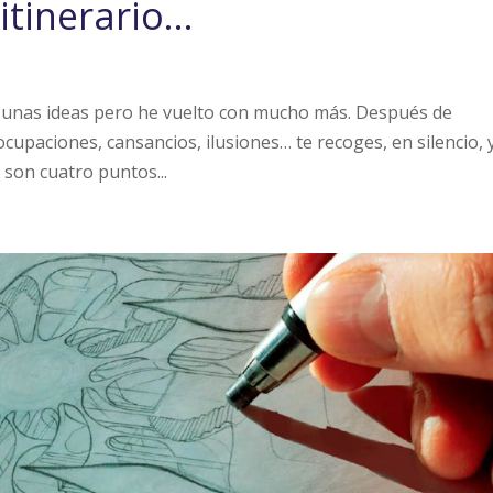
itinerario…
r unas ideas pero he vuelto con mucho más. Después de
upaciones, cansancios, ilusiones… te recoges, en silencio, 
 son cuatro puntos...