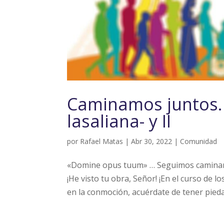
Caminamos juntos. 
lasaliana- y II
por
Rafael Matas
|
Abr 30, 2022
|
Comunidad
«Domine opus tuum» … Seguimos caminand
¡He visto tu obra, Señor! ¡En el curso de lo
en la conmoción, acuérdate de tener piedad