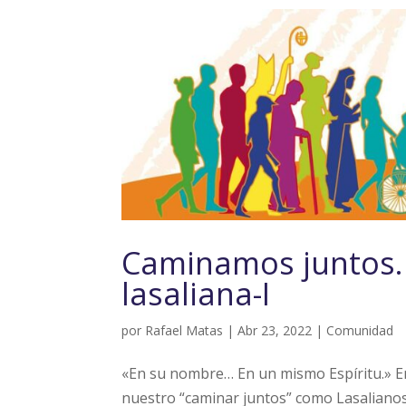
Caminamos juntos. 
lasaliana-I
por
Rafael Matas
|
Abr 23, 2022
|
Comunidad
«En su nombre… En un mismo Espíritu.» En
nuestro “caminar juntos” como Lasalianos 