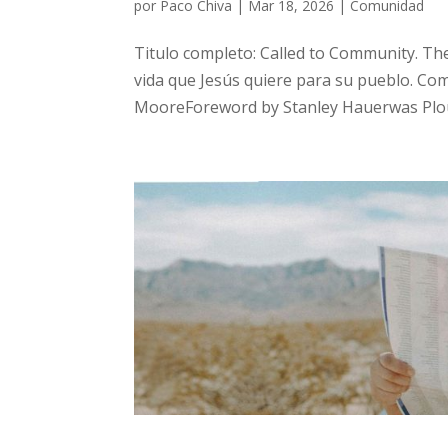
por
Paco Chiva
|
Mar 18, 2026
|
Comunidad
Titulo completo: Called to Community. The
vida que Jesús quiere para su pueblo. Comp
MooreForeword by Stanley Hauerwas Plou