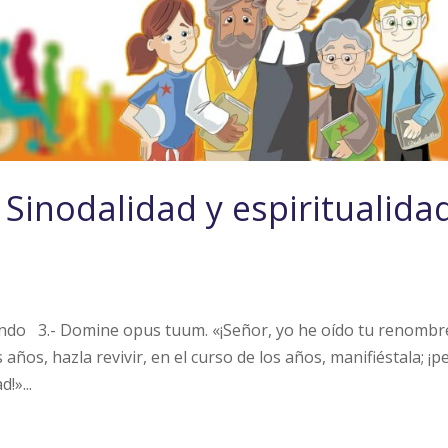
Sinodalidad y espiritualida
o 3.- Domine opus tuum. «¡Señor, yo he oído tu renombr
s años, hazla revivir, en el curso de los años, manifiéstala; ¡p
!»...