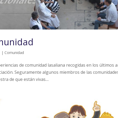
omunidad
5
|
Comunidad
eriencias de comunidad lasaliana recogidas en los últimos 
sociación. Seguramente algunos miembros de las comunidade
tra de que están vivas....