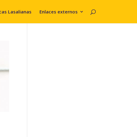
cas Lasalianas
Enlaces externos