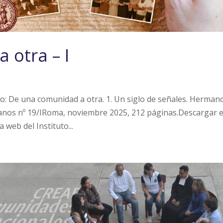
 otra – I
to: De una comunidad a otra. 1. Un siglo de señales. Herman
lianos nº 19/IRoma, noviembre 2025, 212 páginas.Descargar e
 web del Instituto...