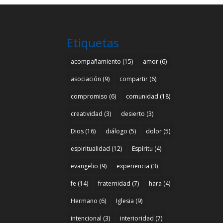
Etiquetas
acompañamiento
(15)
amor
(6)
asociación
(9)
compartir
(6)
compromiso
(6)
comunidad
(18)
creatividad
(3)
desierto
(3)
Dios
(16)
diálogo
(5)
dolor
(5)
espiritualidad
(12)
Espíritu
(4)
evangelio
(9)
experiencia
(3)
fe
(14)
fraternidad
(7)
hara
(4)
Hermano
(6)
Iglesia
(9)
intencional
(3)
interioridad
(7)