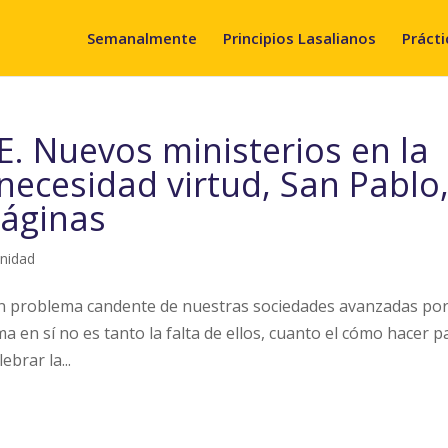
Semanalmente
Principios Lasalianos
Prácti
E. Nuevos ministerios en la
 necesidad virtud, San Pablo
páginas
nidad
 un problema candente de nuestras sociedades avanzadas por
a en sí no es tanto la falta de ellos, cuanto el cómo hacer p
brar la...