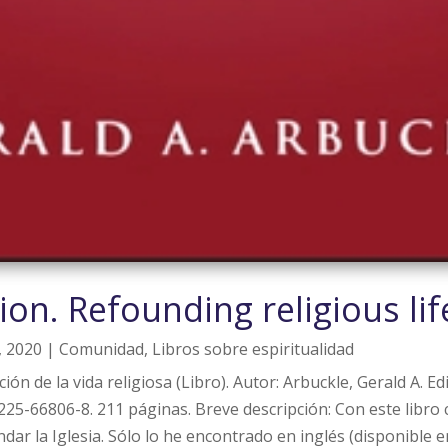
on. Refounding religious lif
, 2020
|
Comunidad
,
Libros sobre espiritualidad
ión de la vida religiosa (Libro). Autor: Arbuckle, Gerald A. 
25-66806-8. 211 páginas. Breve descripción: Con este libro c
ndar la Iglesia. Sólo lo he encontrado en inglés (disponible 