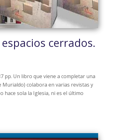
s espacios cerrados.
187 pp. Un libro que viene a completar una
 Murialdo) colabora en varias revistas y
 hace sola la Iglesia, ni es el último