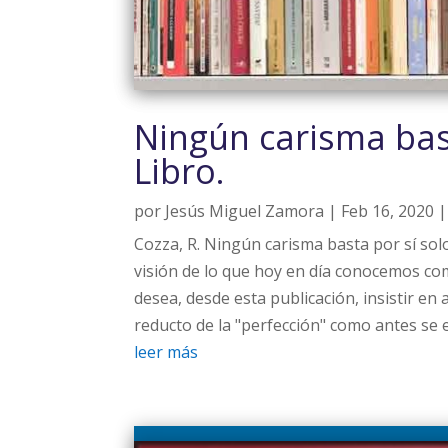
Ningún carisma bast
Libro.
por
Jesús Miguel Zamora
|
Feb 16, 2020
Cozza, R. Ningún carisma basta por sí solo
visión de lo que hoy en día conocemos como
desea, desde esta publicación, insistir en 
reducto de la "perfección" como antes se e
leer más