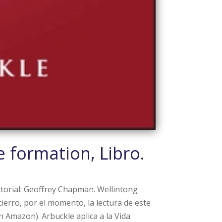
e formation, Libro.
Editorial: Geoffrey Chapman. Wellintong
ierro, por el momento, la lectura de este
en Amazon). Arbuckle aplica a la Vida