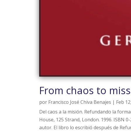
From chaos to missi
por
Francisco José Chiva Benajes
|
Feb 12
Del caos a la misión. Refundando la formac
House, 125 Strand, London. 1996. ISBN 0-2
autor. El libro lo escribió después de Refu