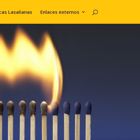
cas Lasalianas
Enlaces externos