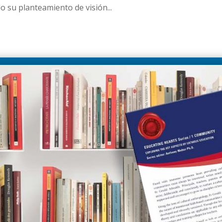
o su planteamiento de visión...