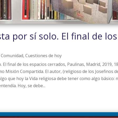
a por sí solo. El final de lo
|
Comunidad
,
Cuestiones de hoy
. El final de los espacios cerrados, Paulinas, Madrid, 2019, 
 Misión Compartida. El autor, (religioso de los Josefinos de
algo que hoy la Vida religiosa debe tener como algo básico: no
ntendía. Hoy, se debe...