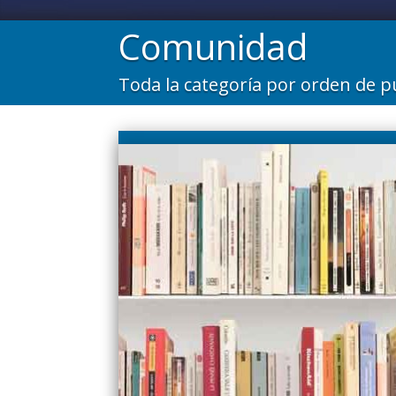
Comunidad
Toda la categoría por orden de p