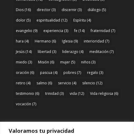
Dios
(16)
director
(3)
discernir
(3)
diálogo
(5)
dolor
(5)
espiritualidad
(12)
Espíritu
(4)
evangelio
(9)
experiencia
(3)
fe
(14)
fraternidad
(7)
hara
(4)
Hermano
(6)
Iglesia
(9)
interioridad
(7)
Jesús
(14)
libertad
(3)
liderazgo
(4)
meditación
(7)
miedo
(3)
Misión
(6)
mujer
(5)
niños
(3)
oración
(6)
pascua
(4)
pobres
(7)
regalo
(3)
retiro
(4)
salmo
(6)
servicio
(4)
silencio
(12)
testimonio
(6)
trinidad
(3)
vida
(12)
Vida religiosa
(6)
vocación
(7)
Valoramos tu privacidad