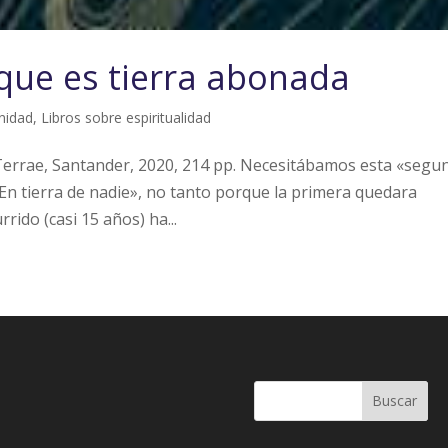
 que es tierra abonada
nidad
,
Libros sobre espiritualidad
al Terrae, Santander, 2020, 214 pp. Necesitábamos esta «segu
En tierra de nadie», no tanto porque la primera quedara
rido (casi 15 años) ha...