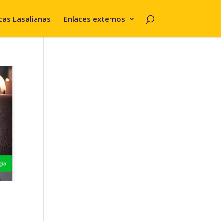
cas Lasalianas
Enlaces externos