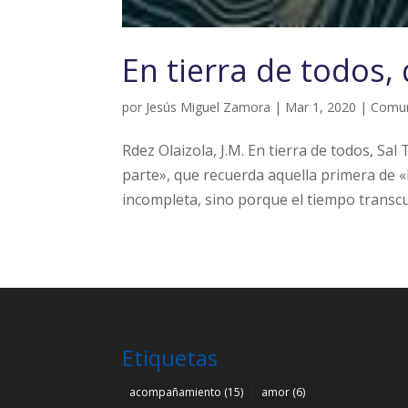
En tierra de todos,
por
Jesús Miguel Zamora
|
Mar 1, 2020
|
Comu
Rdez Olaizola, J.M. En tierra de todos, S
parte», que recuerda aquella primera de «
incompleta, sino porque el tiempo transcur
Etiquetas
acompañamiento
(15)
amor
(6)