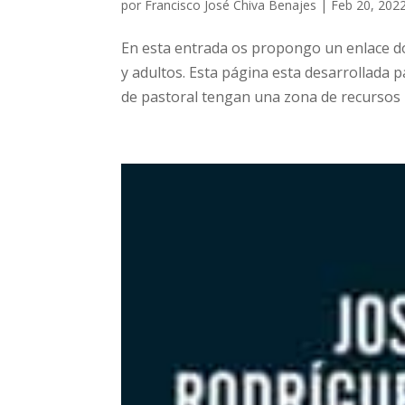
por
Francisco José Chiva Benajes
|
Feb 20, 202
En esta entrada os propongo un enlace do
y adultos. Esta página esta desarrollada 
de pastoral tengan una zona de recursos 