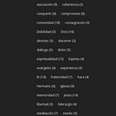
asociación
(9)
coherencia
(3)
compartir
(6)
compromiso
(6)
comunidad
(18)
consagración
(3)
Debilidad
(3)
Dios
(16)
director
(3)
discernir
(3)
diálogo
(5)
dolor
(5)
espiritualidad
(12)
Espíritu
(4)
evangelio
(9)
experiencia
(3)
fe
(14)
fraternidad
(7)
hara
(4)
Hermano
(6)
Iglesia
(9)
interioridad
(7)
Jesús
(14)
libertad
(3)
liderazgo
(4)
meditación
(7)
miedo
(3)