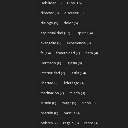
Debilidad
(3)
Dios
(16)
director
(3)
discernir
(3)
diálogo
(5)
dolor
(5)
espiritualidad
(12)
Espíritu
(4)
evangelio
(9)
experiencia
(3)
fe
(14)
fraternidad
(7)
hara
(4)
Hermano
(6)
Iglesia
(9)
interioridad
(7)
Jesús
(14)
libertad
(3)
liderazgo
(4)
meditación
(7)
miedo
(3)
Misión
(6)
mujer
(5)
niños
(3)
oración
(6)
pascua
(4)
pobres
(7)
regalo
(3)
retiro
(4)