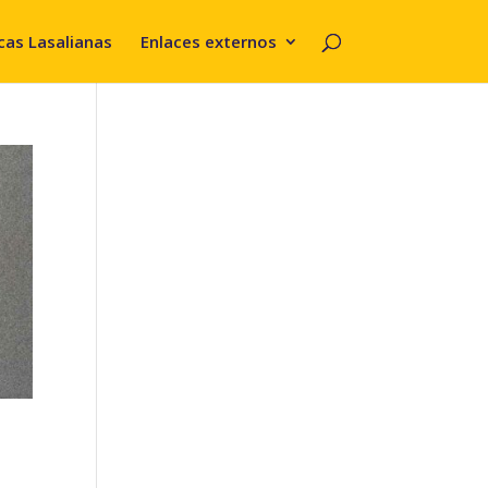
cas Lasalianas
Enlaces externos