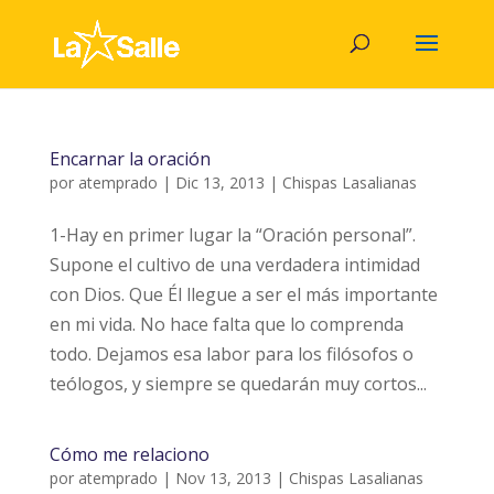
Encarnar la oración
por
atemprado
|
Dic 13, 2013
|
Chispas Lasalianas
1-Hay en primer lugar la “Oración personal”.
Supone el cultivo de una verdadera intimidad
con Dios. Que Él llegue a ser el más importante
en mi vida. No hace falta que lo comprenda
todo. Dejamos esa labor para los filósofos o
teólogos, y siempre se quedarán muy cortos...
Cómo me relaciono
por
atemprado
|
Nov 13, 2013
|
Chispas Lasalianas