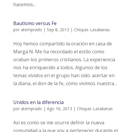
hacemos...
Bautismo versus Fe
por
atemprado
|
Sep 8, 2013
|
Chispas Lasalianas
Hoy hemos compartido la oración en casa de
Marga N. Me ha recordado el estilo como
oraban los primeros cristianos. La experiencia
nos ha enriquecido a todos. Algunos de los
temas vividos en el grupo han sido: acertar en
la diana, el don de la fe, cómo vivimos nuestra...
Unidos en la diferencia
por
atemprado
|
Ago 16, 2013
|
Chispas Lasalianas
Así es como se me ocurre definir la nueva
comunidad a la que voy a pertenecer durante el