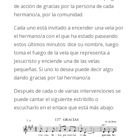
de acción de gracias por la persona de cada
hermano/a, por la comunidad.
Cada uno está invitado a encender una vela por
el hermano/a con el que ha estado paseando
estos últimos minutos: dice su nombre, luego
toma el fuego de la vela que representa a
Jesucristo y enciende una de las velas
pequeñas. Si uno lo desea puede decir algo
dando gracias por tal hermano/a.
Después de cada o de varias intervenciones se
puede cantar el siguiente estribillo o
escucharlo en el enlace que está más abajo: