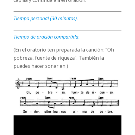
capilla y continúa allí en oración.
Tiempo personal (30 minutos)
.
Tiempo de oración compartida
:
(En el oratorio ten preparada la canción: “Oh
pobreza, fuente de riqueza”. También la
puedes hacer sonar en )