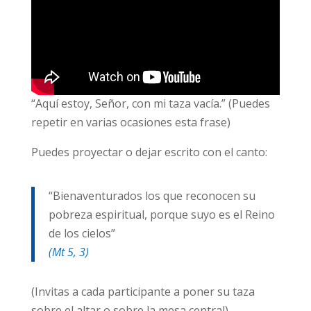
“Aquí estoy, Señor, con mi taza vacía.” (Puedes
repetir en varias ocasiones esta frase)
Puedes proyectar o dejar escrito con el canto:
“Bienaventurados los que reconocen su
pobreza espiritual, porque suyo es el Reino
de los cielos”
(Mt 5, 3)
(Invitas a cada participante a poner su taza
sobre el altar o sobre la mesa central)