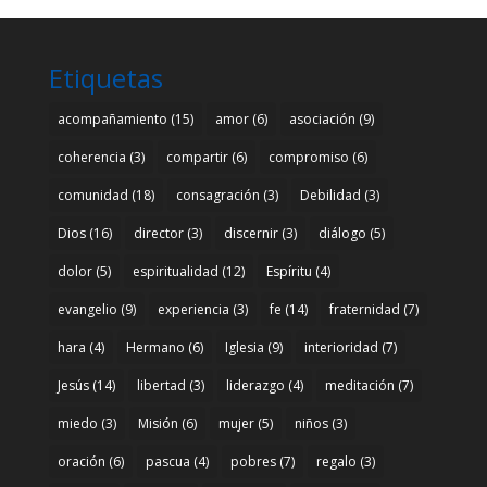
Etiquetas
acompañamiento
(15)
amor
(6)
asociación
(9)
coherencia
(3)
compartir
(6)
compromiso
(6)
comunidad
(18)
consagración
(3)
Debilidad
(3)
Dios
(16)
director
(3)
discernir
(3)
diálogo
(5)
dolor
(5)
espiritualidad
(12)
Espíritu
(4)
evangelio
(9)
experiencia
(3)
fe
(14)
fraternidad
(7)
hara
(4)
Hermano
(6)
Iglesia
(9)
interioridad
(7)
Jesús
(14)
libertad
(3)
liderazgo
(4)
meditación
(7)
miedo
(3)
Misión
(6)
mujer
(5)
niños
(3)
oración
(6)
pascua
(4)
pobres
(7)
regalo
(3)