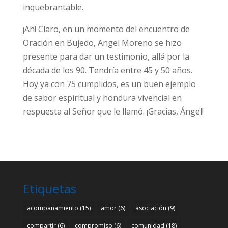
inquebrantable.
¡Ah! Claro, en un momento del encuentro de
Oración en Bujedo, Angel Moreno se hizo
presente para dar un testimonio, allá por la
década de los 90. Tendría entre 45 y 50 años.
Hoy ya con 75 cumplidos, es un buen ejemplo
de sabor espiritual y hondura vivencial en
respuesta al Señor que le llamó. ¡Gracias, Ángel!
Etiquetas
acompañamiento
(15)
amor
(6)
asociación
(9)
compartir
(6)
compromiso
(6)
comunidad
(18)