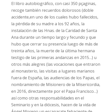
El libro autobiográfico, con casi 350 pçaginas,
recoge también recuerdos dolorosos (doble
accidente,en uno de los cuales hubo fallecidos,
la pérdida de su madre a los 92 años, la
instalación de las Hnas. de la Caridad de Santa
Ana durante un tiempo largo y fecundo y que
hubo que cerrar su presencia luego de más de
treinta años, la muerte de la última hermana
testigo de las primeras andanzas en 2015…) u
otros más alegres (las vocaciones que entraron
al monasterio, las visitas a lugares marianos
fuera de España, las audiencias de los Papas, el
nombramiento de Misionero de la Misericordia,
en 2016, directamente por el Papa Francisco…)
así como otras responsabilidades en el
Seminario y en la diócesis, hacen de la vida de
Ángel Moreno un escaparate fehaciente de