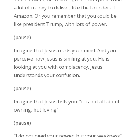
a lot of money to deliver, like the Founder of
Amazon. Or you remember that you could be
like president Trump, with lots of power.
(pause)
Imagine that Jesus reads your mind. And you
perceive how Jesus is smiling at you, He is
looking at you with complacency. Jesus
understands your confusion.
(pause)
Imagine that Jesus tells you: “it is not all about
owning, but loving”
(pause)
“I do not need your power, but your weakness”