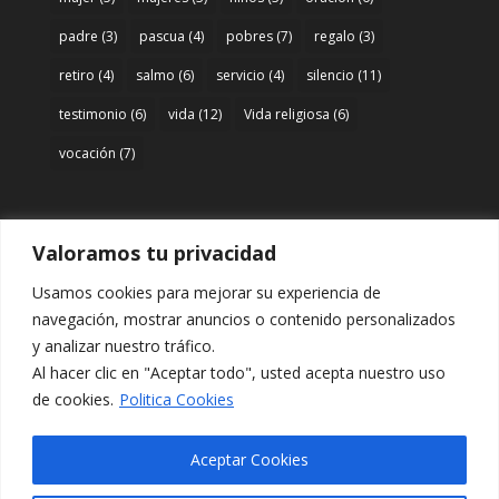
padre
(3)
pascua
(4)
pobres
(7)
regalo
(3)
retiro
(4)
salmo
(6)
servicio
(4)
silencio
(11)
testimonio
(6)
vida
(12)
Vida religiosa
(6)
vocación
(7)
Valoramos tu privacidad
Acceso
Usamos cookies para mejorar su experiencia de
Entrar
navegación, mostrar anuncios o contenido personalizados
y analizar nuestro tráfico.
Al hacer clic en "Aceptar todo", usted acepta nuestro uso
de cookies.
Politica Cookies
Aceptar Cookies