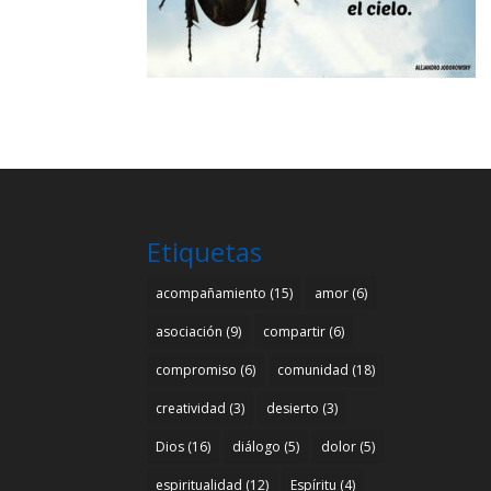
Etiquetas
acompañamiento
(15)
amor
(6)
asociación
(9)
compartir
(6)
compromiso
(6)
comunidad
(18)
creatividad
(3)
desierto
(3)
Dios
(16)
diálogo
(5)
dolor
(5)
espiritualidad
(12)
Espíritu
(4)