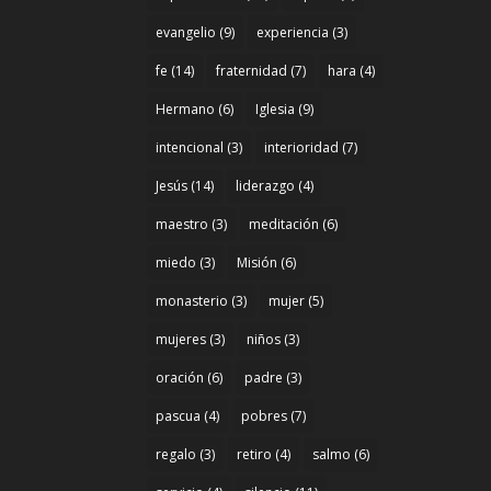
evangelio
(9)
experiencia
(3)
fe
(14)
fraternidad
(7)
hara
(4)
Hermano
(6)
Iglesia
(9)
intencional
(3)
interioridad
(7)
Jesús
(14)
liderazgo
(4)
maestro
(3)
meditación
(6)
miedo
(3)
Misión
(6)
monasterio
(3)
mujer
(5)
mujeres
(3)
niños
(3)
oración
(6)
padre
(3)
pascua
(4)
pobres
(7)
regalo
(3)
retiro
(4)
salmo
(6)