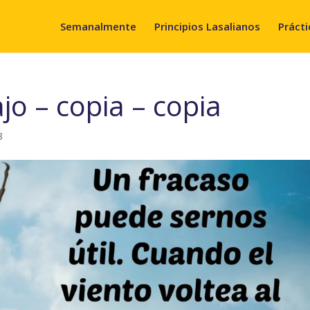
Semanalmente
Principios Lasalianos
Prácti
jo – copia – copia
8