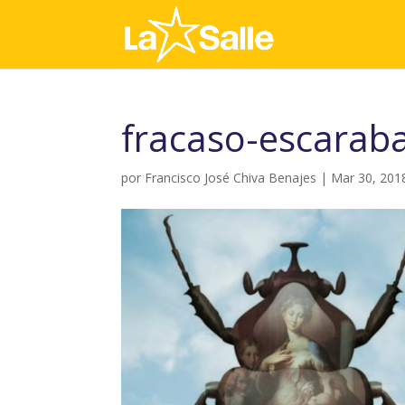
fracaso-escaraba
por
Francisco José Chiva Benajes
|
Mar 30, 201