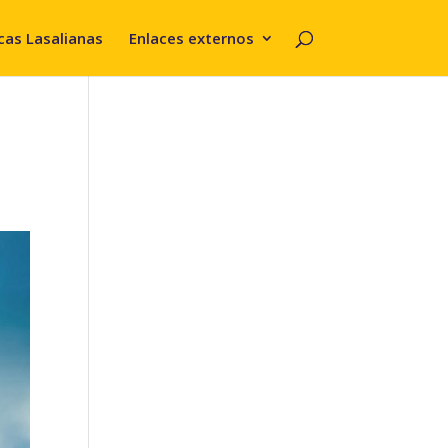
cas Lasalianas
Enlaces externos