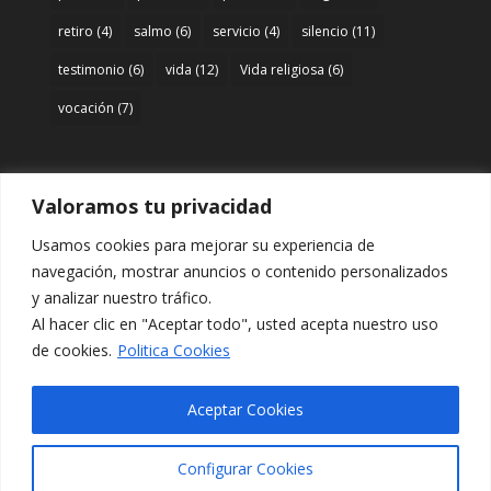
retiro
(4)
salmo
(6)
servicio
(4)
silencio
(11)
testimonio
(6)
vida
(12)
Vida religiosa
(6)
vocación
(7)
Valoramos tu privacidad
Acceso
Usamos cookies para mejorar su experiencia de
Entrar
navegación, mostrar anuncios o contenido personalizados
y analizar nuestro tráfico.
Al hacer clic en "Aceptar todo", usted acepta nuestro uso
de cookies.
Politica Cookies
Aceptar Cookies
Configurar Cookies