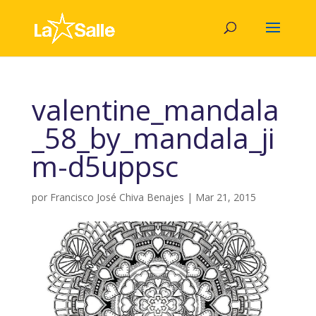
valentine_mandala
_58_by_mandala_ji
m-d5uppsc
por
Francisco José Chiva Benajes
|
Mar 21, 2015