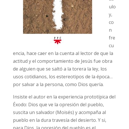
ulo
y,
co
n
fre
cu
encia, hace caer en la cuenta al lector de que la
actitud y el comportamiento de Jesús fue obra
de alguien que se saltó a la torera la ley, los
usos cotidianos, los estereotipos de la época…
por salvar a la persona, como Dios quería.
Insiste el autor en la experiencia prototípica del
Éxodo: Dios que ve la opresión del pueblo,
suscita un salvador (Moisés) y acompaña al
pueblo en la dura travesía del desierto. Y si,
para Dios, la opresión del pueblo es el