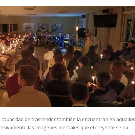
 capacidad de trascender también la encuentran en aquello
xcesivamente las imágenes mentales que el creyente se ha