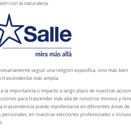
nexión con la naturaleza.
cesariamente seguir una religión específica, sino más bien
n trascendental más amplia.
a la importancia o impacto a largo plazo de nuestras accion
lecciones para trascender más allá de nosotros mismos y ten
a trascendencia puede manifestarse en diferentes áreas de
 personales, en nuestras elecciones profesionales o inclus
s.