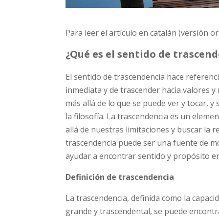
Para leer el artículo en catalán (versión or
¿Qué es el sentido de trascen
El sentido de trascendencia hace referenci
inmediata y de trascender hacia valores y
más allá de lo que se puede ver y tocar, y 
la filosofía. La trascendencia es un elem
allá de nuestras limitaciones y buscar la r
trascendencia puede ser una fuente de mo
ayudar a encontrar sentido y propósito en 
Definición de trascendencia
La trascendencia, definida como la capaci
grande y trascendental, se puede encontra