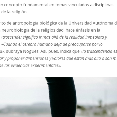
s un concepto fundamental en temas vinculados a disciplinas
 de la religión.
to de antropología biológica de la Universidad Autónoma 
 neurobiología de la religiosidad, hace énfasis en la
,
«trascender significa ir más allá de la realidad inmediata y,
». «Cuando el cerebro humano deja de preocuparse por lo
a»,
subraya Nogués. Así, pues, indica que
«la trascendencia es
ar y proponer dimensiones y valores que están más allá o son m
e las evidencias experimentales».