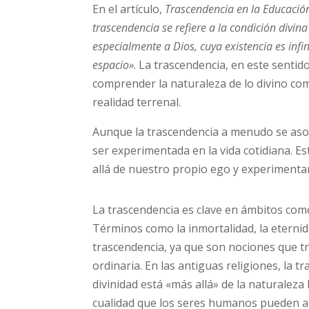
En el artículo,
Trascendencia en la Educació
trascendencia se refiere a la condición divin
especialmente a Dios, cuya existencia es infin
espacio»
. La trascendencia, en este sentid
comprender la naturaleza de lo divino co
realidad terrenal.
Aunque la trascendencia a menudo se asoc
ser experimentada en la vida cotidiana. Es
allá de nuestro propio ego y experimenta
La trascendencia es clave en ámbitos como l
Términos como la inmortalidad, la eternida
trascendencia, ya que son nociones que t
ordinaria. En las antiguas religiones, la t
divinidad está «más allá» de la naturaleza
cualidad que los seres humanos pueden alc