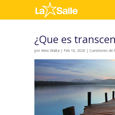
¿Que es transce
por
Aleix Vilalta
|
Feb 16, 2026
|
Cuestiones de 