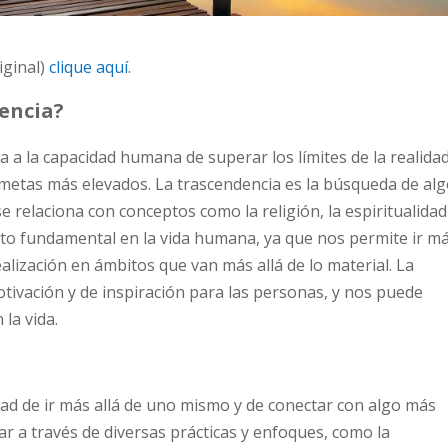
iginal)
clique aquí
.
dencia?
a a la capacidad humana de superar los límites de la realida
 metas más elevados. La trascendencia es la búsqueda de al
se relaciona con conceptos como la religión, la espiritualidad
ento fundamental en la vida humana, ya que nos permite ir m
ealización en ámbitos que van más allá de lo material. La
tivación y de inspiración para las personas, y nos puede
la vida.
dad de ir más allá de uno mismo y de conectar con algo más
r a través de diversas prácticas y enfoques, como la