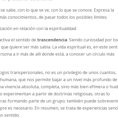
se sabe, con lo que se ve, con lo que se conoce. Expresa la
más conocimientos, de pasar todos los posibles límites.
ación en relación con la espiritualidad:
ctiva el sentido de
trascendencia
. Siendo curiosidad por to
que quiere ser más sabia. La vida espiritual es, en este sent
rsona a ir más de allí donde está, a conocer un círculo más
ogos transpersonales, no es un privilegio de unos cuantos,
 humana, que nos permite bajar a un nivel más profundo de
vivencia absoluta, completa, sino más bien efímera o huid
 experimentan a partir de doctrinas religiosas, otras lo
otras formando parte de un grupo; también puede sobreveni
pre es necesario. En resumen, se trata de experiencias senci
n sentido.