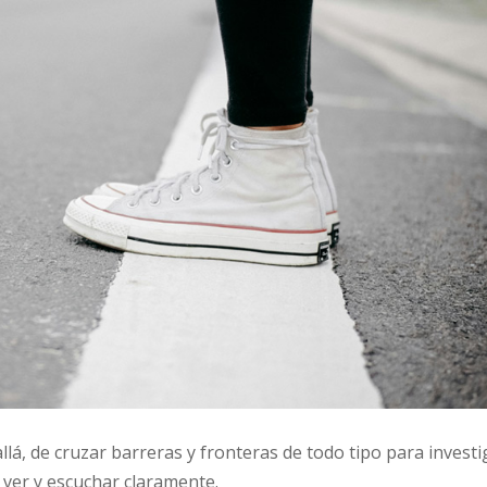
allá, de cruzar barreras y fronteras de todo tipo para investi
ver y escuchar claramente.