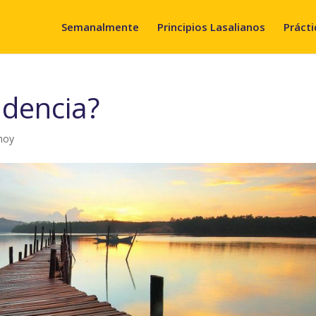
Semanalmente
Principios Lasalianos
Prácti
ndencia?
hoy