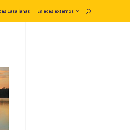
cas Lasalianas
Enlaces externos