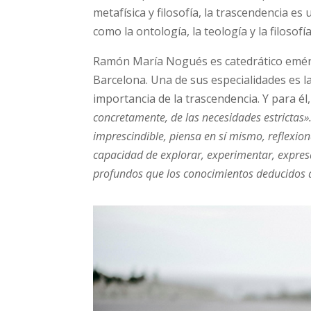
metafísica y filosofía, la trascendencia e
como la ontología, la teología y la filosofía
Ramón María Nogués es catedrático eméri
Barcelona. Una de sus especialidades es la
importancia de la trascendencia. Y para él
concretamente, de las necesidades estrictas
imprescindible, piensa en sí mismo, reflexion
capacidad de explorar, experimentar, expres
profundos que los conocimientos deducidos d