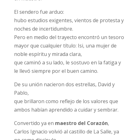
El sendero fue arduo:
hubo estudios exigentes, vientos de protesta y
noches de incertidumbre.
Pero en medio del trayecto encontró un tesoro
mayor que cualquier título: Isi, una mujer de
noble espíritu y mirada clara,
que caminó a su lado, le sostuvo en la fatiga y
le llevó siempre por el buen camino.
De su unión nacieron dos estrellas, David y
Pablo,
que brillaron como reflejo de los valores que
ambos habían aprendido a cuidar y sembrar.
Convertido ya en
maestro del Corazón
,
Carlos Ignacio volvió al castillo de La Salle, ya